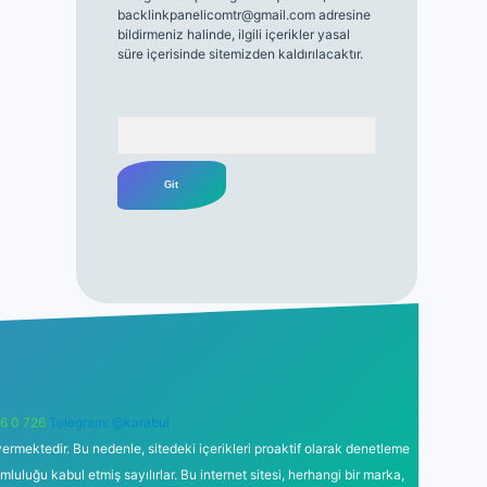
backlinkpanelicomtr@gmail.com
adresine
bildirmeniz halinde, ilgili içerikler yasal
süre içerisinde sitemizden kaldırılacaktır.
Arama
6 0 726
Telegram: @karabul
ermektedir. Bu nedenle, sitedeki içerikleri proaktif olarak denetleme
uğu kabul etmiş sayılırlar. Bu internet sitesi, herhangi bir marka,