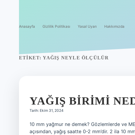
Anasayfa
Gizlilik Politikası
Yasal Uyarı
Hakkımızda
ETIKET:
YAĞIŞ NEYLE ÖLÇÜLÜR
YAĞIŞ BIRIMI NE
Tarih: Ekim 31, 2024
10 mm yağmur ne demek? Gözlemlerde ve METAR’
açısından, yağış saatte 0-2 mm’dir. 2 ila 10 mm