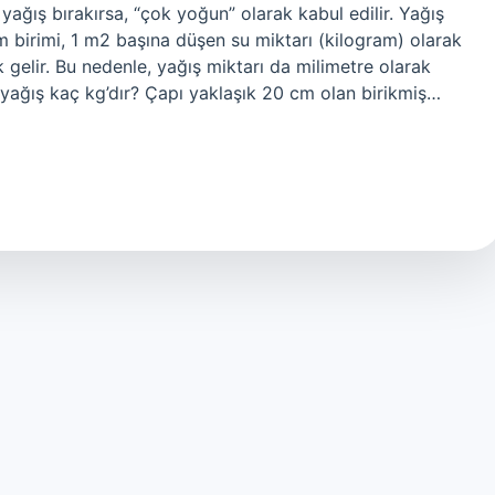
ağış bırakırsa, “çok yoğun” olarak kabul edilir. Yağış
üm birimi, 1 m2 başına düşen su miktarı (kilogram) olarak
ık gelir. Bu nedenle, yağış miktarı da milimetre olarak
 yağış kaç kg’dır? Çapı yaklaşık 20 cm olan birikmiş…