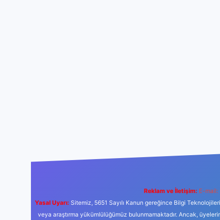
Reklam ve İletişim:
E-mail:
Yasal Uyarı:
Sitemiz, 5651 Sayılı Kanun gereğince Bilgi Teknolojiler
veya araştırma yükümlülüğümüz bulunmamaktadır. Ancak, üyelerimiz y