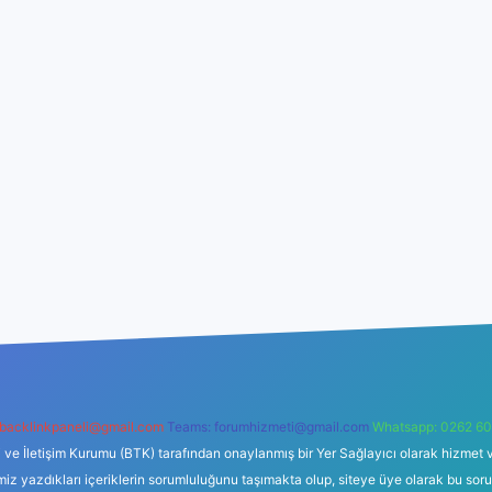
backlinkpaneli@gmail.com
Teams:
forumhizmeti@gmail.com
Whatsapp: 0262 60
i ve İletişim Kurumu (BTK) tarafından onaylanmış bir Yer Sağlayıcı olarak hizmet v
azdıkları içeriklerin sorumluluğunu taşımakta olup, siteye üye olarak bu sorumlul