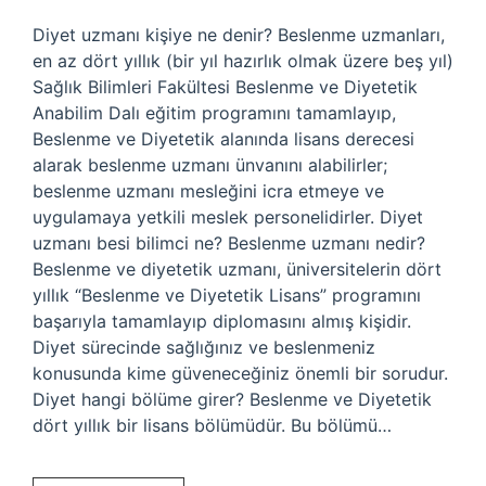
Diyet uzmanı kişiye ne denir? Beslenme uzmanları,
en az dört yıllık (bir yıl hazırlık olmak üzere beş yıl)
Sağlık Bilimleri Fakültesi Beslenme ve Diyetetik
Anabilim Dalı eğitim programını tamamlayıp,
Beslenme ve Diyetetik alanında lisans derecesi
alarak beslenme uzmanı ünvanını alabilirler;
beslenme uzmanı mesleğini icra etmeye ve
uygulamaya yetkili meslek personelidirler. Diyet
uzmanı besi bilimci ne? Beslenme uzmanı nedir?
Beslenme ve diyetetik uzmanı, üniversitelerin dört
yıllık “Beslenme ve Diyetetik Lisans” programını
başarıyla tamamlayıp diplomasını almış kişidir.
Diyet sürecinde sağlığınız ve beslenmeniz
konusunda kime güveneceğiniz önemli bir sorudur.
Diyet hangi bölüme girer? Beslenme ve Diyetetik
dört yıllık bir lisans bölümüdür. Bu bölümü…