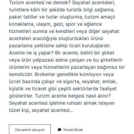
Turizm acentesi ne demek? Seyahat acenteleri,
turistlere kârlı bir şekilde turistik bilgi sağlama,
paket tatiller ve turlar oluşturma, turizm amaçlı
konaklama, ulaşım, gezi, spor ve eğlence
hizmetleri sunma ve kendileri veya diğer seyahat
acenteleri aracılığıyla oluşturdukları ürünü
pazarlama yetkisine sahip ticari kuruluşlardır.
Acente ne iş yapar? Bir acente, belirli bir şirket
veya ürün yelpazesi adına çalışan ve bu şirketlerin
ürünlerini veya hizmetlerini pazarlayan bağımsız bir
temsilcidir. Brokerlar genellikle komisyon veya
ücret bazında çalışır ve sigorta, seyahat, emlak,
lojistik ve ticaret gibi çeşitli sektörlerde faaliyet
gösterirler. Turizm acente belgesi nasıl alınır?
Seyahat acentesi işletme ruhsatı almak isteyen
tüzel kişi, seyahat acentesi…
Turizm
Devamını okuyun
Yorum Bırak