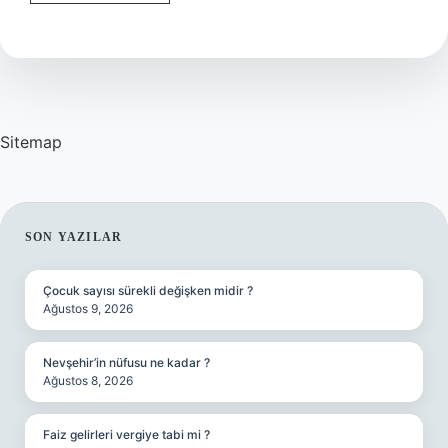
Acenta
Nedir
Sitemap
SIDEBAR
SON YAZILAR
Çocuk sayısı sürekli değişken midir ?
Ağustos 9, 2026
Nevşehir’in nüfusu ne kadar ?
Ağustos 8, 2026
Faiz gelirleri vergiye tabi mi ?