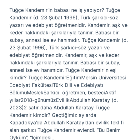
Tuğçe Kandemir’in babası ne iş yapıyor? Tuğçe
Kandemir (d. 23 Şubat 1996), Türk şarkıcı-söz
yazarı ve edebiyat öğretmenidir. Kandemir, aşk ve
keder hakkındaki şarkılarıyla tanınır. Babası bir
subay, annesi ise ev hanımıdır. Tuğçe Kandemir (d.
23 Şubat 1996), Türk şarkıcı-söz yazarı ve
edebiyat öğretmenidir. Kandemir, aşk ve keder
hakkındaki şarkılarıyla tanınır. Babası bir subay,
annesi ise ev hanımıdır. Tuğçe Kandemir’in eşi
kimdir? Tuğçe KandemirEğitimMersin Üniversitesi
Edebiyat FakültesiTürk Dili ve Edebiyatı
BölümüMeslekŞarkıcı, öğretmen, besteciAktif
yıllar2018-günümüzEvlilikAbdullah Karatay (d.
2023)2 satır daha Abdullah Karatay Tuğçe
Kandemir kimdir? Geçtiğimiz aylarda
Kapadokya’da Abdullah Karatay’dan evlilik teklifi
alan şarkıcı Tuğçe Kandemir evlendi. “Bu Benim
Öyküm”, “İçimdeki…