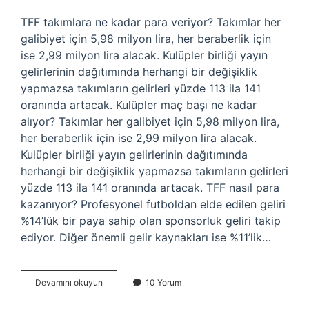
TFF takımlara ne kadar para veriyor? Takımlar her
galibiyet için 5,98 milyon lira, her beraberlik için
ise 2,99 milyon lira alacak. Kulüpler birliği yayın
gelirlerinin dağıtımında herhangi bir değişiklik
yapmazsa takımların gelirleri yüzde 113 ila 141
oranında artacak. Kulüpler maç başı ne kadar
alıyor? Takımlar her galibiyet için 5,98 milyon lira,
her beraberlik için ise 2,99 milyon lira alacak.
Kulüpler birliği yayın gelirlerinin dağıtımında
herhangi bir değişiklik yapmazsa takımların gelirleri
yüzde 113 ila 141 oranında artacak. TFF nasıl para
kazanıyor? Profesyonel futboldan elde edilen geliri
%14’lük bir paya sahip olan sponsorluk geliri takip
ediyor. Diğer önemli gelir kaynakları ise %11’lik…
Tff
Devamını okuyun
10 Yorum
Kulüplere
Ne