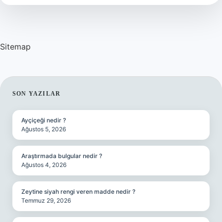
Sitemap
SIDEBAR
SON YAZILAR
Ayçiçeği nedir ?
Ağustos 5, 2026
Araştırmada bulgular nedir ?
Ağustos 4, 2026
Zeytine siyah rengi veren madde nedir ?
Temmuz 29, 2026