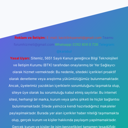
er yeni giriş
Reklam ve İletişim:
E-mail:
backlinkpaneli@gmail.com
Teams:
forumhizmeti@gmail.com
Whatsapp: 0262 606 0 726
Telegram:
@karabul
Yasal Uyarı:
Sitemiz, 5651 Sayılı Kanun gereğince Bilgi Teknolojileri
ve İletişim Kurumu (BTK) tarafından onaylanmış bir Yer Sağlayıcı
olarak hizmet vermektedir. Bu nedenle, sitedeki içerikleri proaktif
olarak denetleme veya araştırma yükümlülüğümüz bulunmamaktadır.
Ancak, üyelerimiz yazdıkları içeriklerin sorumluluğunu taşımakta olup,
siteye üye olarak bu sorumluluğu kabul etmiş sayılırlar. Bu internet
sitesi, herhangi bir marka, kurum veya şahıs şirketi ile hiçbir bağlantısı
bulunmamaktadır. Sitede yalnızca kendi hazırladığımız makaleler
paylaşılmaktadır. Burada yer alan içerikler haber niteliği taşımamakta
olup, gerçek kurum ve kişiler hakkında paylaşım yapılmamaktadır.
Gerçek kurum ve kişiler ile isim benzerlikleri tamamen tesadüfidir.