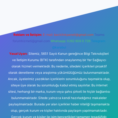
r yeni giriş
Reklam ve İletişim:
E-mail:
backlinkpaneli@gmail.com
Teams:
forumhizmeti@gmail.com
Whatsapp: 0262 606 0 726
Telegram:
@karabul
Yasal Uyarı:
Sitemiz, 5651 Sayılı Kanun gereğince Bilgi Teknolojileri
ve İletişim Kurumu (BTK) tarafından onaylanmış bir Yer Sağlayıcı
olarak hizmet vermektedir. Bu nedenle, sitedeki içerikleri proaktif
olarak denetleme veya araştırma yükümlülüğümüz bulunmamaktadır.
Ancak, üyelerimiz yazdıkları içeriklerin sorumluluğunu taşımakta olup,
siteye üye olarak bu sorumluluğu kabul etmiş sayılırlar. Bu internet
sitesi, herhangi bir marka, kurum veya şahıs şirketi ile hiçbir bağlantısı
bulunmamaktadır. Sitede yalnızca kendi hazırladığımız makaleler
paylaşılmaktadır. Burada yer alan içerikler haber niteliği taşımamakta
olup, gerçek kurum ve kişiler hakkında paylaşım yapılmamaktadır.
Gerçek kurum ve kişiler ile isim benzerlikleri tamamen tesadüfidir.