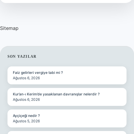
Mi
Sitemap
SIDEBAR
SON YAZILAR
Faiz gelirleri vergiye tabi mi ?
Ağustos 6, 2026
Kur’an-ı Kerim’de yasaklanan davranışlar nelerdir ?
Ağustos 6, 2026
Ayçiçeği nedir ?
Ağustos 5, 2026