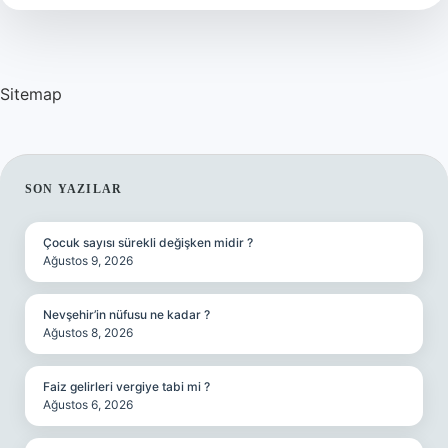
Mi
Sitemap
SIDEBAR
SON YAZILAR
Çocuk sayısı sürekli değişken midir ?
Ağustos 9, 2026
Nevşehir’in nüfusu ne kadar ?
Ağustos 8, 2026
Faiz gelirleri vergiye tabi mi ?
Ağustos 6, 2026