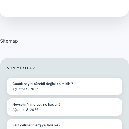
Galaxy
S23
Fiyatı
Ne
Kadar
Sitemap
SIDEBAR
SON YAZILAR
Çocuk sayısı sürekli değişken midir ?
Ağustos 9, 2026
Nevşehir’in nüfusu ne kadar ?
Ağustos 8, 2026
Faiz gelirleri vergiye tabi mi ?