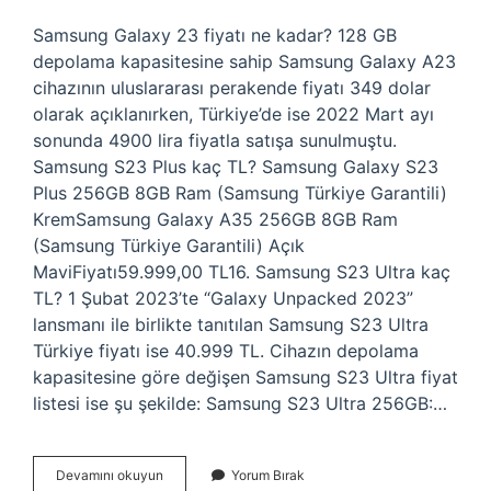
Samsung Galaxy 23 fiyatı ne kadar? 128 GB
depolama kapasitesine sahip Samsung Galaxy A23
cihazının uluslararası perakende fiyatı 349 dolar
olarak açıklanırken, Türkiye’de ise 2022 Mart ayı
sonunda 4900 lira fiyatla satışa sunulmuştu.
Samsung S23 Plus kaç TL? Samsung Galaxy S23
Plus 256GB 8GB Ram (Samsung Türkiye Garantili)
KremSamsung Galaxy A35 256GB 8GB Ram
(Samsung Türkiye Garantili) Açık
MaviFiyatı59.999,00 TL16. Samsung S23 Ultra kaç
TL? 1 Şubat 2023’te “Galaxy Unpacked 2023”
lansmanı ile birlikte tanıtılan Samsung S23 Ultra
Türkiye fiyatı ise 40.999 TL. Cihazın depolama
kapasitesine göre değişen Samsung S23 Ultra fiyat
listesi ise şu şekilde: Samsung S23 Ultra 256GB:…
Samsung
Devamını okuyun
Yorum Bırak