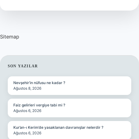
Tdk
Sitemap
SIDEBAR
SON YAZILAR
Nevşehir’in nüfusu ne kadar ?
Ağustos 8, 2026
Faiz gelirleri vergiye tabi mi ?
Ağustos 6, 2026
Kur’an-ı Kerim’de yasaklanan davranışlar nelerdir ?
Ağustos 6, 2026