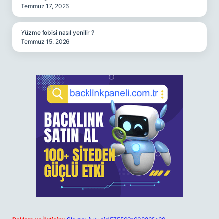
Temmuz 17, 2026
Yüzme fobisi nasıl yenilir ?
Temmuz 15, 2026