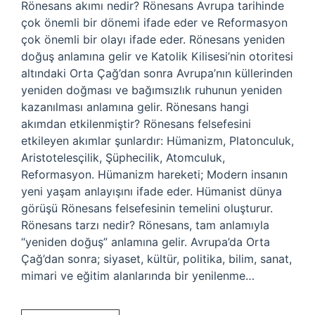
Rönesans akımı nedir? Rönesans Avrupa tarihinde
çok önemli bir dönemi ifade eder ve Reformasyon
çok önemli bir olayı ifade eder. Rönesans yeniden
doğuş anlamına gelir ve Katolik Kilisesi’nin otoritesi
altındaki Orta Çağ’dan sonra Avrupa’nın küllerinden
yeniden doğması ve bağımsızlık ruhunun yeniden
kazanılması anlamına gelir. Rönesans hangi
akımdan etkilenmiştir? Rönesans felsefesini
etkileyen akımlar şunlardır: Hümanizm, Platonculuk,
Aristotelesçilik, Şüphecilik, Atomculuk,
Reformasyon. Hümanizm hareketi; Modern insanın
yeni yaşam anlayışını ifade eder. Hümanist dünya
görüşü Rönesans felsefesinin temelini oluşturur.
Rönesans tarzı nedir? Rönesans, tam anlamıyla
“yeniden doğuş” anlamına gelir. Avrupa’da Orta
Çağ’dan sonra; siyaset, kültür, politika, bilim, sanat,
mimari ve eğitim alanlarında bir yenilenme…