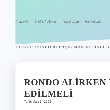
Anasayfa
Gizlilik Politikası
Yasal Uyarı
Hakkımızda
ETIKET:
RONDO BULAŞIK MAKINESINDE Y
RONDO ALIRKEN 
EDILMELI
Tarih: Mart 21, 2025