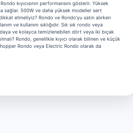
Rondo kıyıcısının performansını gösterir. Yüksek
ma sağlar. 500W ve daha yüksek modeller sert
 dikkat etmeliyiz? Rondo ve Rondo’yu satın alırken
anım ve kullanım sıklığıdır. Sık sık rondo veya
 odaya ve kolayca temizlenebilen dört veya iki bıçak
lmalı? Rondo, genellikle kıyıcı olarak bilinen ve küçük
. Chopper Rondo veya Electric Rondo olarak da