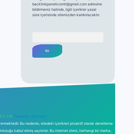
backlinkpanelicomtr@gmail.com
adresine
bildirmeniz halinde, ilgili içerikler yasal
süre içerisinde sitemizden kaldırılacaktır.
Arama
6 0 726
Telegram: @karabul
ermektedir. Bu nedenle, sitedeki içerikleri proaktif olarak denetleme
uğu kabul etmiş sayılırlar. Bu internet sitesi, herhangi bir marka,