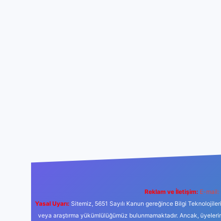
Reklam ve İletişim:
E-mail:
Yasal Uyarı:
Sitemiz, 5651 Sayılı Kanun gereğince Bilgi Teknolojiler
veya araştırma yükümlülüğümüz bulunmamaktadır. Ancak, üyelerimiz y