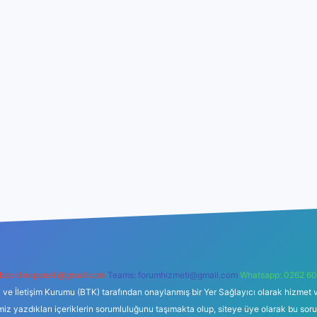
backlinkpaneli@gmail.com
Teams:
forumhizmeti@gmail.com
Whatsapp: 0262 60
i ve İletişim Kurumu (BTK) tarafından onaylanmış bir Yer Sağlayıcı olarak hizmet v
azdıkları içeriklerin sorumluluğunu taşımakta olup, siteye üye olarak bu sorumlul