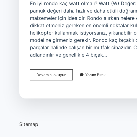
En iyi rondo kaç watt olmalı? Watt (W) Değer: 
pamuk değeri daha hızlı ve daha etkili doğra
malzemeler için idealdir. Rondo alırken nelere
dikkat etmeniz gereken en önemli noktalar kull
helikopter kullanmak istiyorsanız, yıkanabilir
modeline girmeniz gerekir. Rondo kaç bıçaklı o
parçalar halinde çalışan bir mutfak cihazıdır
adlandırılır ve genellikle 4 bıçak…
Rondo
Devamını okuyun
Yorum Bırak
Alirken
Nelere
Dikkat
Edilmeli
Sitemap