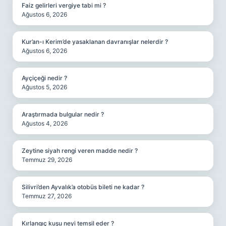
Faiz gelirleri vergiye tabi mi ?
Ağustos 6, 2026
Kur’an-ı Kerim’de yasaklanan davranışlar nelerdir ?
Ağustos 6, 2026
Ayçiçeği nedir ?
Ağustos 5, 2026
Araştırmada bulgular nedir ?
Ağustos 4, 2026
Zeytine siyah rengi veren madde nedir ?
Temmuz 29, 2026
Silivri’den Ayvalık’a otobüs bileti ne kadar ?
Temmuz 27, 2026
Kırlangıç kuşu neyi temsil eder ?