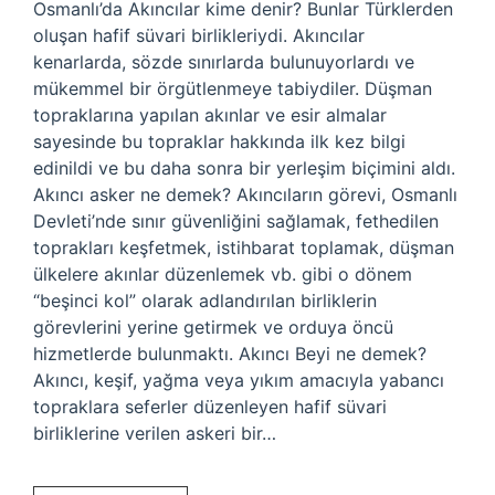
Osmanlı’da Akıncılar kime denir? Bunlar Türklerden
oluşan hafif süvari birlikleriydi. Akıncılar
kenarlarda, sözde sınırlarda bulunuyorlardı ve
mükemmel bir örgütlenmeye tabiydiler. Düşman
topraklarına yapılan akınlar ve esir almalar
sayesinde bu topraklar hakkında ilk kez bilgi
edinildi ve bu daha sonra bir yerleşim biçimini aldı.
Akıncı asker ne demek? Akıncıların görevi, Osmanlı
Devleti’nde sınır güvenliğini sağlamak, fethedilen
toprakları keşfetmek, istihbarat toplamak, düşman
ülkelere akınlar düzenlemek vb. gibi o dönem
“beşinci kol” olarak adlandırılan birliklerin
görevlerini yerine getirmek ve orduya öncü
hizmetlerde bulunmaktı. Akıncı Beyi ne demek?
Akıncı, keşif, yağma veya yıkım amacıyla yabancı
topraklara seferler düzenleyen hafif süvari
birliklerine verilen askeri bir…