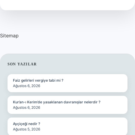
Geldi
Sitemap
SIDEBAR
SON YAZILAR
Faiz gelirleri vergiye tabi mi ?
Ağustos 6, 2026
Kur’an-ı Kerim’de yasaklanan davranışlar nelerdir ?
Ağustos 6, 2026
Ayçiçeği nedir ?
Ağustos 5, 2026