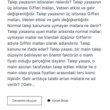
Talep yasasının istisnaları nelerdir? Talep yasasının
üç istisnası Giffen malları, Veblen etkisi ve gelir
değişkenliğidir. Talep yasasının üç istisnası Giffen
malları, Veblen etkisi ve gelir değişkenliğidir.
Normal talep kanununa uymayan mallara ne denir?
Talep yasasına uyan mallar arasında normal mallar;
uymayan mallar ise İrlandalı düşünür Giffen’in
adıyla Giffen malları olarak adlandırılır. Talep
kanunu ne ifade eder? Talep yasası, bir malın talep
düzeyini belirleyen en önemli faktörün o malın
fiyatı olduğu gerçeğine dayanır. Talep yasası, o
malın alıcıları tarafından talep edilen miktar ile o
malın olası piyasa fiyatları arasındaki ters kısmi
ilişkidir. Gelir arttıkça talebi artan mallara ne ad
verilir? Gelir…
Talep
Devamını okuyun
Yorum Bırak
Yasasına
Uymayan