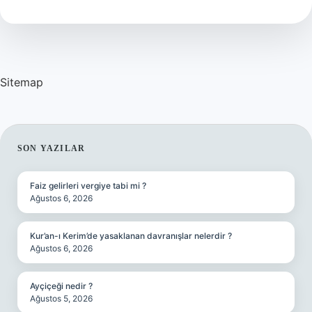
Mallar
Nelerdir
Sitemap
SIDEBAR
SON YAZILAR
Faiz gelirleri vergiye tabi mi ?
Ağustos 6, 2026
Kur’an-ı Kerim’de yasaklanan davranışlar nelerdir ?
Ağustos 6, 2026
Ayçiçeği nedir ?
Ağustos 5, 2026