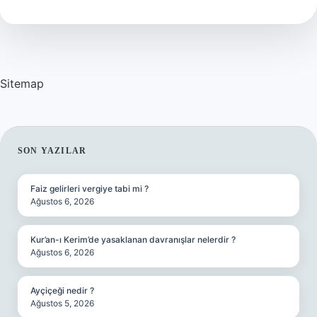
Demek
Sitemap
SIDEBAR
SON YAZILAR
Faiz gelirleri vergiye tabi mi ?
Ağustos 6, 2026
Kur’an-ı Kerim’de yasaklanan davranışlar nelerdir ?
Ağustos 6, 2026
Ayçiçeği nedir ?
Ağustos 5, 2026