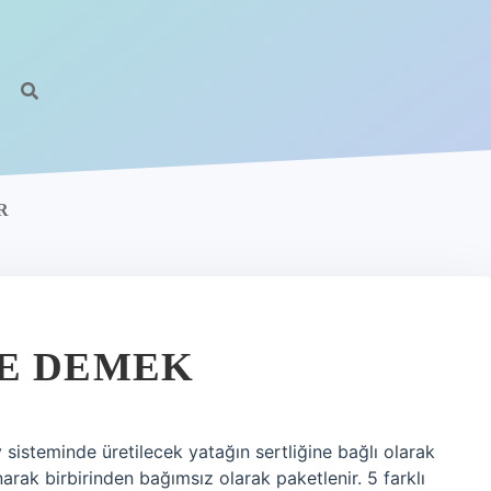
R
NE DEMEK
sisteminde üretilecek yatağın sertliğine bağlı olarak
narak birbirinden bağımsız olarak paketlenir. 5 farklı