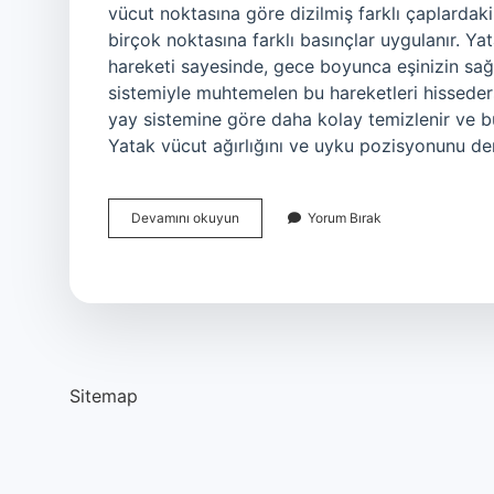
vücut noktasına göre dizilmiş farklı çaplardaki 
birçok noktasına farklı basınçlar uygulanır. Ya
hareketi sayesinde, gece boyunca eşinizin sa
sistemiyle muhtemelen bu hareketleri hisseders
yay sistemine göre daha kolay temizlenir ve bu
Yatak vücut ağırlığını ve uyku pozisyonunu de
Pocket
Devamını okuyun
Yorum Bırak
Yatak
Ne
Demek
Sitemap