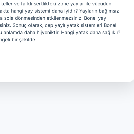
teller ve farklı sertlikteki zone yaylar ile vücudun
takta hangi yay sistemi daha iyidir? Yayların bağımsız
ğa sola dönmesinden etkilenmezsiniz. Bonel yay
iniz. Sonuç olarak, cep yaylı yatak sistemleri Bonel
 anlamda daha hijyeniktir. Hangi yatak daha sağlıklı?
ngeli bir şekilde…