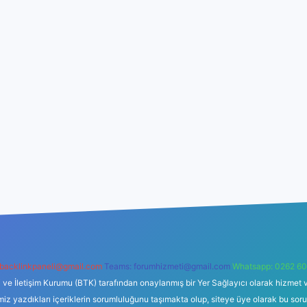
backlinkpaneli@gmail.com
Teams:
forumhizmeti@gmail.com
Whatsapp: 0262 60
i ve İletişim Kurumu (BTK) tarafından onaylanmış bir Yer Sağlayıcı olarak hizmet v
azdıkları içeriklerin sorumluluğunu taşımakta olup, siteye üye olarak bu sorumlul