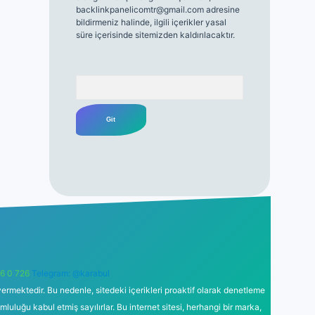
backlinkpanelicomtr@gmail.com
adresine
bildirmeniz halinde, ilgili içerikler yasal
süre içerisinde sitemizden kaldırılacaktır.
Arama
6 0 726
Telegram: @karabul
ermektedir. Bu nedenle, sitedeki içerikleri proaktif olarak denetleme
uğu kabul etmiş sayılırlar. Bu internet sitesi, herhangi bir marka,