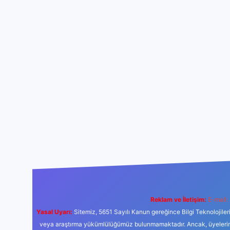
Reklam ve İletişim:
E-mail:
Yasal Uyarı:
Sitemiz, 5651 Sayılı Kanun gereğince Bilgi Teknolojiler
veya araştırma yükümlülüğümüz bulunmamaktadır. Ancak, üyelerimiz y