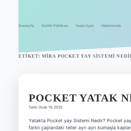
Anasayfa
Gizlilik Politikası
Yasal Uyarı
Hakkımızda
ETIKET:
MIRA POCKET YAY SISTEMI NEDI
POCKET YATAK 
Tarih: Ocak 19, 2025
Yatakta Pocket yay Sistemi Nedir? Pocket yay 
farklı çaplardaki teller ayrı ayrı kumaşla kapla