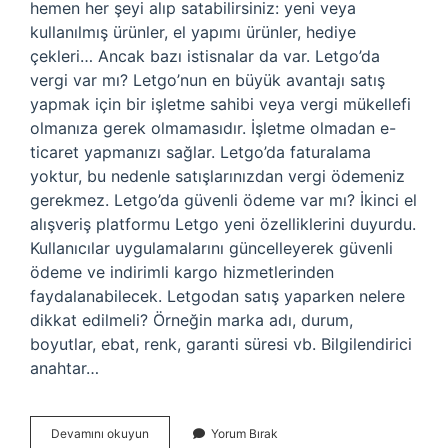
hemen her şeyi alıp satabilirsiniz: yeni veya
kullanılmış ürünler, el yapımı ürünler, hediye
çekleri… Ancak bazı istisnalar da var. Letgo’da
vergi var mı? Letgo’nun en büyük avantajı satış
yapmak için bir işletme sahibi veya vergi mükellefi
olmanıza gerek olmamasıdır. İşletme olmadan e-
ticaret yapmanızı sağlar. Letgo’da faturalama
yoktur, bu nedenle satışlarınızdan vergi ödemeniz
gerekmez. Letgo’da güvenli ödeme var mı? İkinci el
alışveriş platformu Letgo yeni özelliklerini duyurdu.
Kullanıcılar uygulamalarını güncelleyerek güvenli
ödeme ve indirimli kargo hizmetlerinden
faydalanabilecek. Letgodan satış yaparken nelere
dikkat edilmeli? Örneğin marka adı, durum,
boyutlar, ebat, renk, garanti süresi vb. Bilgilendirici
anahtar…
Letgo
Devamını okuyun
Yorum Bırak