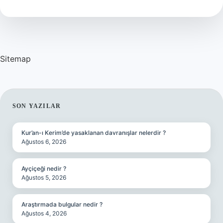
Gelir
Sitemap
SIDEBAR
SON YAZILAR
Kur’an-ı Kerim’de yasaklanan davranışlar nelerdir ?
Ağustos 6, 2026
Ayçiçeği nedir ?
Ağustos 5, 2026
Araştırmada bulgular nedir ?
Ağustos 4, 2026