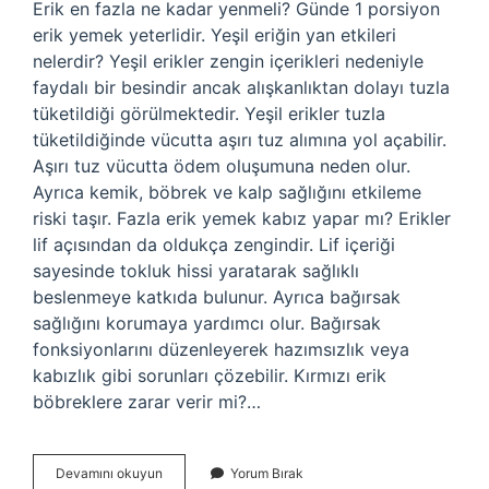
Erik en fazla ne kadar yenmeli? Günde 1 porsiyon
erik yemek yeterlidir. Yeşil eriğin yan etkileri
nelerdir? Yeşil erikler zengin içerikleri nedeniyle
faydalı bir besindir ancak alışkanlıktan dolayı tuzla
tüketildiği görülmektedir. Yeşil erikler tuzla
tüketildiğinde vücutta aşırı tuz alımına yol açabilir.
Aşırı tuz vücutta ödem oluşumuna neden olur.
Ayrıca kemik, böbrek ve kalp sağlığını etkileme
riski taşır. Fazla erik yemek kabız yapar mı? Erikler
lif açısından da oldukça zengindir. Lif içeriği
sayesinde tokluk hissi yaratarak sağlıklı
beslenmeye katkıda bulunur. Ayrıca bağırsak
sağlığını korumaya yardımcı olur. Bağırsak
fonksiyonlarını düzenleyerek hazımsızlık veya
kabızlık gibi sorunları çözebilir. Kırmızı erik
böbreklere zarar verir mi?…
Can
Devamını okuyun
Yorum Bırak