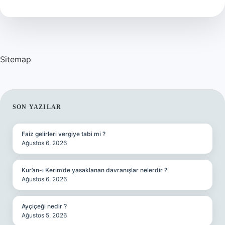
Sitemap
SIDEBAR
SON YAZILAR
Faiz gelirleri vergiye tabi mi ?
Ağustos 6, 2026
Kur’an-ı Kerim’de yasaklanan davranışlar nelerdir ?
Ağustos 6, 2026
Ayçiçeği nedir ?
Ağustos 5, 2026