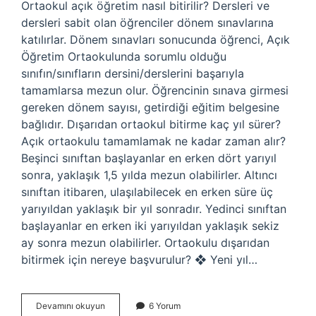
Ortaokul açık öğretim nasıl bitirilir? Dersleri ve
dersleri sabit olan öğrenciler dönem sınavlarına
katılırlar. Dönem sınavları sonucunda öğrenci, Açık
Öğretim Ortaokulunda sorumlu olduğu
sınıfın/sınıfların dersini/derslerini başarıyla
tamamlarsa mezun olur. Öğrencinin sınava girmesi
gereken dönem sayısı, getirdiği eğitim belgesine
bağlıdır. Dışarıdan ortaokul bitirme kaç yıl sürer?
Açık ortaokulu tamamlamak ne kadar zaman alır?
Beşinci sınıftan başlayanlar en erken dört yarıyıl
sonra, yaklaşık 1,5 yılda mezun olabilirler. Altıncı
sınıftan itibaren, ulaşılabilecek en erken süre üç
yarıyıldan yaklaşık bir yıl sonradır. Yedinci sınıftan
başlayanlar en erken iki yarıyıldan yaklaşık sekiz
ay sonra mezun olabilirler. Ortaokulu dışarıdan
bitirmek için nereye başvurulur? ❖ Yeni yıl…
Dışarıdan
Devamını okuyun
6 Yorum