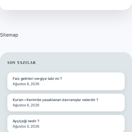
Var
Mı
Sitemap
SIDEBAR
SON YAZILAR
Faiz gelirleri vergiye tabi mi ?
Ağustos 6, 2026
Kur’an-ı Kerim’de yasaklanan davranışlar nelerdir ?
Ağustos 6, 2026
Ayçiçeği nedir ?
Ağustos 5, 2026