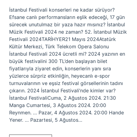
İstanbul Festivali konserleri ne kadar sürüyor?
Efsane canlı performansların eşlik edeceği, 17 gün
sürecek unutulmaz bir yaza hazır mısınız? İstanbul
Müzik Festivali 2024 ne zaman? 52. İstanbul Müzik
Festivali 2024TARİHYER21 Mayıs 2024Atatürk
Kültür Merkezi, Türk Telekom Opera Salonu
İstanbul Festivali 2024 ücretli mi? 2024 yazının en
büyük festivalini 300 TL’den başlayan bilet
fiyatlarıyla ziyaret edin, konserlerin yanı sıra
yüzlerce sürpriz etkinliğin, heyecanlı e-spor
turnuvalarının ve eşsiz festival görsellerinin tadını
çıkarın. 2024 İstanbul Festivali’nde kimler var?
İstanbul FestivaliCuma, 2 Ağustos 2024. 21:30
Manga Cumartesi, 3 Ağustos 2024. 20:00
Reynmen. … Pazar, 4 Ağustos 2024. 20:00 Hande
Yener. … Pazartesi, 5 Ağustos…