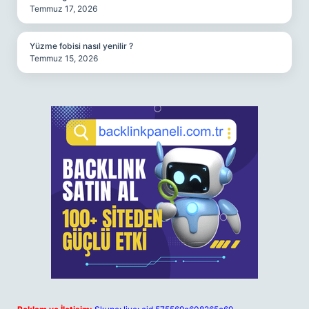
Temmuz 17, 2026
Yüzme fobisi nasıl yenilir ?
Temmuz 15, 2026