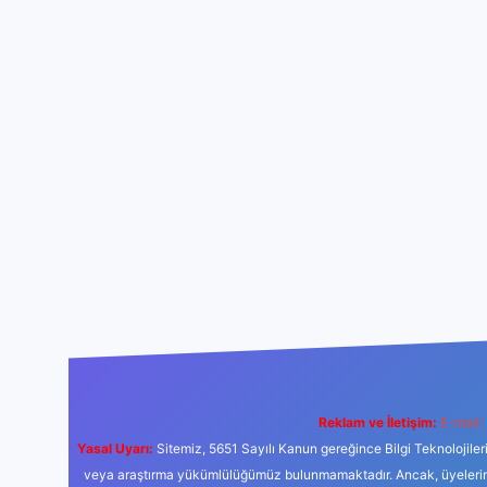
Reklam ve İletişim:
E-mail:
Yasal Uyarı:
Sitemiz, 5651 Sayılı Kanun gereğince Bilgi Teknolojiler
veya araştırma yükümlülüğümüz bulunmamaktadır. Ancak, üyelerimiz y