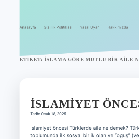
Anasayfa
Gizlilik Politikası
Yasal Uyarı
Hakkımızda
ETIKET:
İSLAMA GÖRE MUTLU BIR AILE 
İSLAMIYET ÖNCE
Tarih: Ocak 18, 2025
İslamiyet öncesi Türklerde aile ne demek? Türkl
toplumunda ilk sosyal birlik olan ve “oguş” (ve