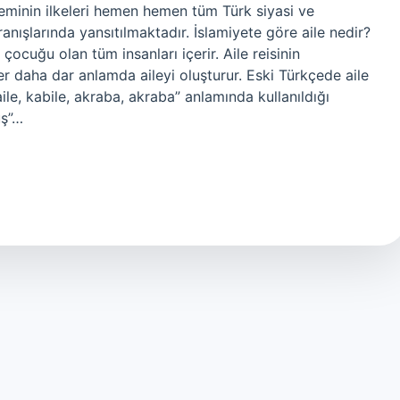
teminin ilkeleri hemen hemen tüm Türk siyasi ve
nışlarında yansıtılmaktadır. İslamiyete göre aile nedir?
çocuğu olan tüm insanları içerir. Aile reisinin
r daha dar anlamda aileyi oluşturur. Eski Türkçede aile
, kabile, akraba, akraba” anlamında kullanıldığı
uş”…