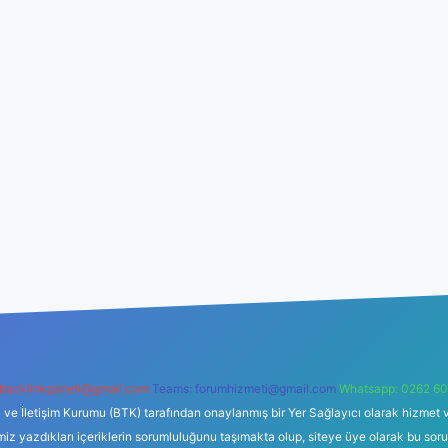
backlinkpaneli@gmail.com
Teams:
forumhizmeti@gmail.com
Whatsapp: 0262 60
i ve İletişim Kurumu (BTK) tarafından onaylanmış bir Yer Sağlayıcı olarak hizmet v
azdıkları içeriklerin sorumluluğunu taşımakta olup, siteye üye olarak bu sorumlul