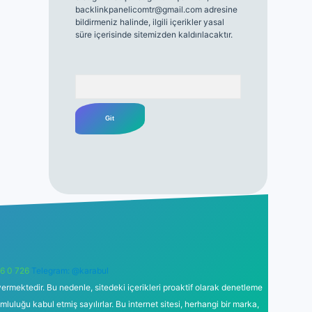
backlinkpanelicomtr@gmail.com
adresine
bildirmeniz halinde, ilgili içerikler yasal
süre içerisinde sitemizden kaldırılacaktır.
Arama
6 0 726
Telegram: @karabul
ermektedir. Bu nedenle, sitedeki içerikleri proaktif olarak denetleme
uğu kabul etmiş sayılırlar. Bu internet sitesi, herhangi bir marka,