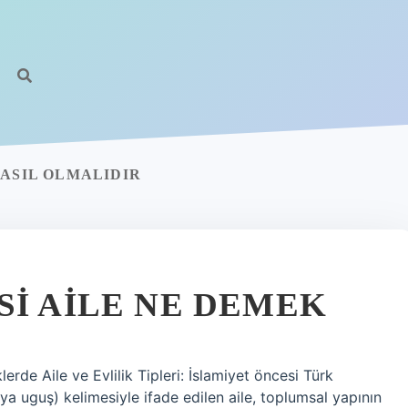
NASIL OLMALIDIR
SI AILE NE DEMEK
erde Aile ve Evlilik Tipleri: İslamiyet öncesi Türk
ya uguş) kelimesiyle ifade edilen aile, toplumsal yapının