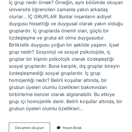
İç grup nedir örnek? Örneğin, aynı bölümde okuyan
üniversite öğrencileri zamanla yakın arkadaş
olurlar… İÇ GRUPLAR: Bunlar insanların aidiyet
duygusu hissettiği ve duygusal olarak yakın olduğu
gruplardır. İç gruplarda önemli olan, güçlü bir
özdeşleşme ve gruba ait olma duygusudur.
Birliktelik duygusu yoğun bir şekilde yaşanır. İçsel
grup nedir? Sosyoloji ve sosyal psikolojide, iç
gruplar bir kişinin psikolojik olarak özdeşleştiği
sosyal gruplardır. Buna karşılık, dış gruplar bireyin
özdeşleşmediği sosyal gruplardır. İç grup
homojenliği nedir? Belirli koşullar altında, bir
grubun üyeleri olumlu özellikleri bakımından
birbirlerine benzer olarak algılanabilir. Bu etkiye
grup içi homojenlik denir. Belirli koşullar altında, bir
grubun üyeleri olumlu özellikleri…
Iç
Devamını okuyun
Yorum Bırak