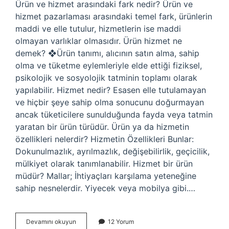
Ürün ve hizmet arasındaki fark nedir? Ürün ve
hizmet pazarlaması arasındaki temel fark, ürünlerin
maddi ve elle tutulur, hizmetlerin ise maddi
olmayan varlıklar olmasıdır. Ürün hizmet ne
demek? ❖Ürün tanımı, alıcının satın alma, sahip
olma ve tüketme eylemleriyle elde ettiği fiziksel,
psikolojik ve sosyolojik tatminin toplamı olarak
yapılabilir. Hizmet nedir? Esasen elle tutulamayan
ve hiçbir şeye sahip olma sonucunu doğurmayan
ancak tüketicilere sunulduğunda fayda veya tatmin
yaratan bir ürün türüdür. Ürün ya da hizmetin
özellikleri nelerdir? Hizmetin Özellikleri Bunlar:
Dokunulmazlık, ayrılmazlık, değişebilirlik, geçicilik,
mülkiyet olarak tanımlanabilir. Hizmet bir ürün
müdür? Mallar; İhtiyaçları karşılama yeteneğine
sahip nesnelerdir. Yiyecek veya mobilya gibi.…
Ürün
Devamını okuyun
12 Yorum