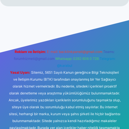
Reklam ve İletişim:
E-mail:
backlinkpaneli@gmail.com
Teams:
forumhizmeti@gmail.com
Whatsapp: 0262 606 0 726
Telegram:
@karabul
Yasal Uyarı:
Sitemiz, 5651 Sayılı Kanun gereğince Bilgi Teknolojileri
ve İletişim Kurumu (BTK) tarafından onaylanmış bir Yer Sağlayıcı
olarak hizmet vermektedir. Bu nedenle, sitedeki içerikleri proaktif
olarak denetleme veya araştırma yükümlülüğümüz bulunmamaktadır.
Ancak, üyelerimiz yazdıkları içeriklerin sorumluluğunu taşımakta olup,
siteye üye olarak bu sorumluluğu kabul etmiş sayılırlar. Bu internet
sitesi, herhangi bir marka, kurum veya şahıs şirketi ile hiçbir bağlantısı
bulunmamaktadır. Sitede yalnızca kendi hazırladığımız makaleler
paylaşılmaktadır. Burada yer alan içerikler haber niteliği taşımamakta