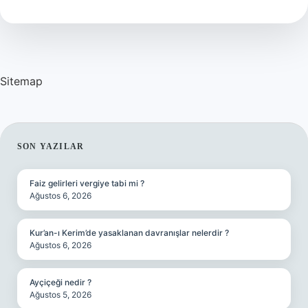
Tdk
Sitemap
SIDEBAR
SON YAZILAR
Faiz gelirleri vergiye tabi mi ?
Ağustos 6, 2026
Kur’an-ı Kerim’de yasaklanan davranışlar nelerdir ?
Ağustos 6, 2026
Ayçiçeği nedir ?
Ağustos 5, 2026