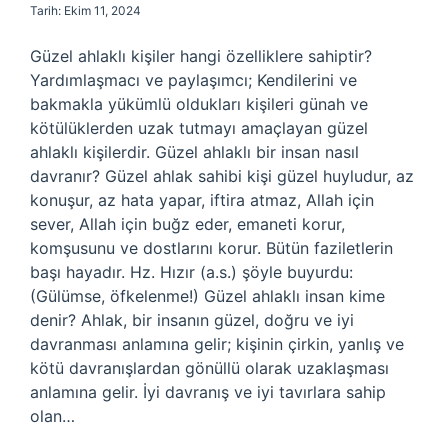
Tarih: Ekim 11, 2024
Güzel ahlaklı kişiler hangi özelliklere sahiptir?
Yardımlaşmacı ve paylaşımcı; Kendilerini ve
bakmakla yükümlü oldukları kişileri günah ve
kötülüklerden uzak tutmayı amaçlayan güzel
ahlaklı kişilerdir. Güzel ahlaklı bir insan nasıl
davranır? Güzel ahlak sahibi kişi güzel huyludur, az
konuşur, az hata yapar, iftira atmaz, Allah için
sever, Allah için buğz eder, emaneti korur,
komşusunu ve dostlarını korur. Bütün faziletlerin
başı hayadır. Hz. Hızır (a.s.) şöyle buyurdu:
(Gülümse, öfkelenme!) Güzel ahlaklı insan kime
denir? Ahlak, bir insanın güzel, doğru ve iyi
davranması anlamına gelir; kişinin çirkin, yanlış ve
kötü davranışlardan gönüllü olarak uzaklaşması
anlamına gelir. İyi davranış ve iyi tavırlara sahip
olan…