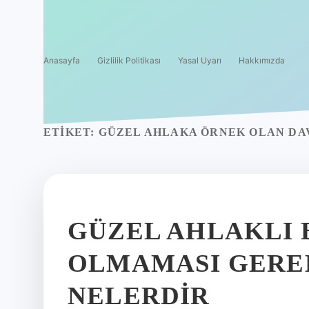
Anasayfa
Gizlilik Politikası
Yasal Uyarı
Hakkımızda
ETIKET:
GÜZEL AHLAKA ÖRNEK OLAN DAV
GÜZEL AHLAKLI 
OLMAMASI GERE
NELERDIR