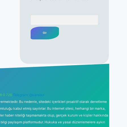
Arama
6 0 726
Telegram: @karabul
ermektedir. Bu nedenle, sitedeki içerikleri proaktif olarak denetleme
uğu kabul etmiş sayılırlar. Bu internet sitesi, herhangi bir marka,
kler haber niteliği taşımamakta olup, gerçek kurum ve kişiler hakkında
 bilgi paylaşım platformudur. Hukuka ve yasal düzenlemelere aykırı