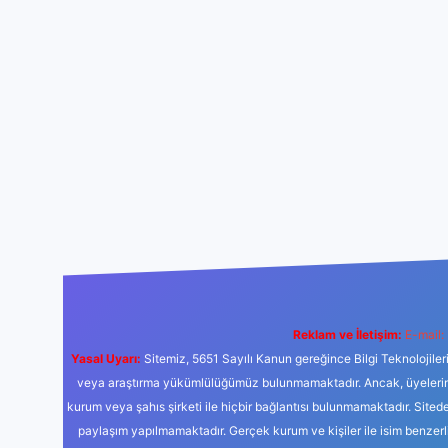
Reklam ve İletişim:
E-mail:
Yasal Uyarı:
Sitemiz, 5651 Sayılı Kanun gereğince Bilgi Teknolojiler
veya araştırma yükümlülüğümüz bulunmamaktadır. Ancak, üyelerimiz y
kurum veya şahıs şirketi ile hiçbir bağlantısı bulunmamaktadır. Sited
paylaşım yapılmamaktadır. Gerçek kurum ve kişiler ile isim benzer