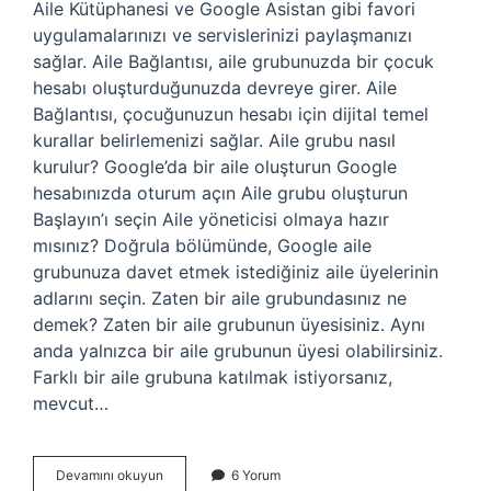
Aile Kütüphanesi ve Google Asistan gibi favori
uygulamalarınızı ve servislerinizi paylaşmanızı
sağlar. Aile Bağlantısı, aile grubunuzda bir çocuk
hesabı oluşturduğunuzda devreye girer. Aile
Bağlantısı, çocuğunuzun hesabı için dijital temel
kurallar belirlemenizi sağlar. Aile grubu nasıl
kurulur? Google’da bir aile oluşturun Google
hesabınızda oturum açın Aile grubu oluşturun
Başlayın’ı seçin Aile yöneticisi olmaya hazır
mısınız? Doğrula bölümünde, Google aile
grubunuza davet etmek istediğiniz aile üyelerinin
adlarını seçin. Zaten bir aile grubundasınız ne
demek? Zaten bir aile grubunun üyesisiniz. Aynı
anda yalnızca bir aile grubunun üyesi olabilirsiniz.
Farklı bir aile grubuna katılmak istiyorsanız,
mevcut…
Aile
Devamını okuyun
6 Yorum