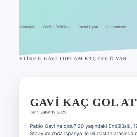
Anasayfa
Gizlilik Politikası
Yasal Uyarı
Hakkımızda
ETIKET:
GAVI TOPLAM KAÇ GOLÜ VAR
GAVI KAÇ GOL AT
Tarih: Şubat 19, 2025
Pablo Gavi ne oldu? 20 yaşındaki Endülüslü, 19
Stadyumu’nda İspanya ile Gürcistan arasında 