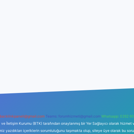
backlinkpaneli@gmail.com
Teams:
forumhizmeti@gmail.com
Whatsapp: 0262 60
i ve İletişim Kurumu (BTK) tarafından onaylanmış bir Yer Sağlayıcı olarak hizmet v
azdıkları içeriklerin sorumluluğunu taşımakta olup, siteye üye olarak bu sorumlul