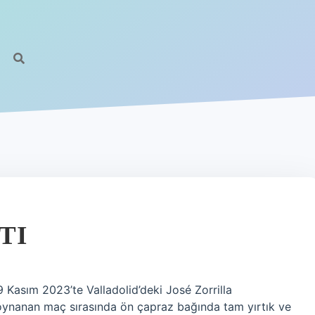
TI
 Kasım 2023’te Valladolid’deki José Zorrilla
oynanan maç sırasında ön çapraz bağında tam yırtık ve