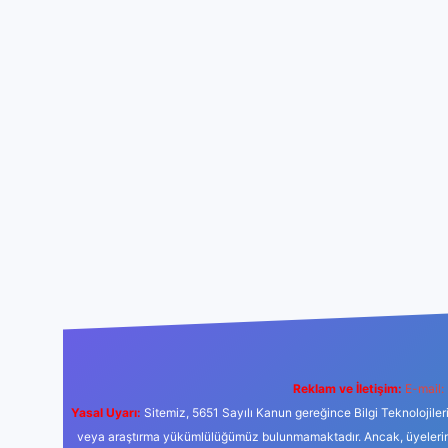
Reklam ve İletişim:
E-mail:
Yasal Uyarı:
Sitemiz, 5651 Sayılı Kanun gereğince Bilgi Teknolojiler
veya araştırma yükümlülüğümüz bulunmamaktadır. Ancak, üyelerimiz y