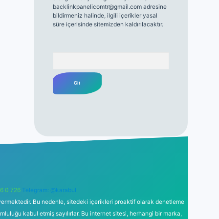
backlinkpanelicomtr@gmail.com
adresine
bildirmeniz halinde, ilgili içerikler yasal
süre içerisinde sitemizden kaldırılacaktır.
Arama
6 0 726
Telegram: @karabul
ermektedir. Bu nedenle, sitedeki içerikleri proaktif olarak denetleme
uğu kabul etmiş sayılırlar. Bu internet sitesi, herhangi bir marka,