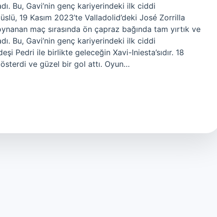
. Bu, Gavi’nin genç kariyerindeki ilk ciddi
lü, 19 Kasım 2023’te Valladolid’deki José Zorrilla
oynanan maç sırasında ön çapraz bağında tam yırtık ve
. Bu, Gavi’nin genç kariyerindeki ilk ciddi
i Pedri ile birlikte geleceğin Xavi-Iniesta’sıdır. 18
österdi ve güzel bir gol attı. Oyun…