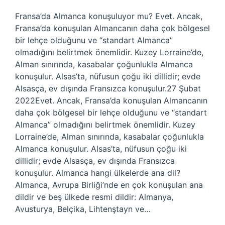
Fransa’da Almanca konuşuluyor mu? Evet. Ancak,
Fransa’da konuşulan Almancanın daha çok bölgesel
bir lehçe olduğunu ve “standart Almanca”
olmadığını belirtmek önemlidir. Kuzey Lorraine’de,
Alman sınırında, kasabalar çoğunlukla Almanca
konuşulur. Alsas’ta, nüfusun çoğu iki dillidir; evde
Alsasça, ev dışında Fransızca konuşulur.27 Şubat
2022Evet. Ancak, Fransa’da konuşulan Almancanın
daha çok bölgesel bir lehçe olduğunu ve “standart
Almanca” olmadığını belirtmek önemlidir. Kuzey
Lorraine’de, Alman sınırında, kasabalar çoğunlukla
Almanca konuşulur. Alsas’ta, nüfusun çoğu iki
dillidir; evde Alsasça, ev dışında Fransızca
konuşulur. Almanca hangi ülkelerde ana dil?
Almanca, Avrupa Birliği’nde en çok konuşulan ana
dildir ve beş ülkede resmi dildir: Almanya,
Avusturya, Belçika, Lihtenştayn ve…