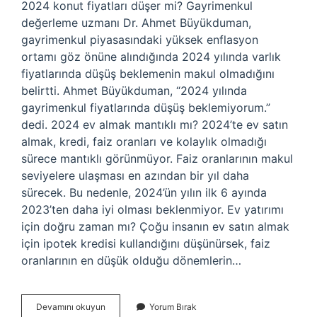
2024 konut fiyatları düşer mi? Gayrimenkul
değerleme uzmanı Dr. Ahmet Büyükduman,
gayrimenkul piyasasındaki yüksek enflasyon
ortamı göz önüne alındığında 2024 yılında varlık
fiyatlarında düşüş beklemenin makul olmadığını
belirtti. Ahmet Büyükduman, “2024 yılında
gayrimenkul fiyatlarında düşüş beklemiyorum.”
dedi. 2024 ev almak mantıklı mı? 2024’te ev satın
almak, kredi, faiz oranları ve kolaylık olmadığı
sürece mantıklı görünmüyor. Faiz oranlarının makul
seviyelere ulaşması en azından bir yıl daha
sürecek. Bu nedenle, 2024’ün yılın ilk 6 ayında
2023’ten daha iyi olması beklenmiyor. Ev yatırımı
için doğru zaman mı? Çoğu insanın ev satın almak
için ipotek kredisi kullandığını düşünürsek, faiz
oranlarının en düşük olduğu dönemlerin…
2024
Devamını okuyun
Yorum Bırak