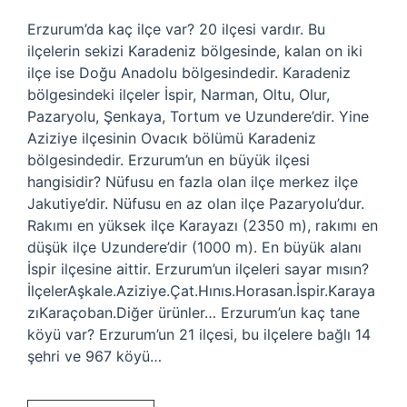
Erzurum’da kaç ilçe var? 20 ilçesi vardır. Bu
ilçelerin sekizi Karadeniz bölgesinde, kalan on iki
ilçe ise Doğu Anadolu bölgesindedir. Karadeniz
bölgesindeki ilçeler İspir, Narman, Oltu, Olur,
Pazaryolu, Şenkaya, Tortum ve Uzundere’dir. Yine
Aziziye ilçesinin Ovacık bölümü Karadeniz
bölgesindedir. Erzurum’un en büyük ilçesi
hangisidir? Nüfusu en fazla olan ilçe merkez ilçe
Jakutiye’dir. Nüfusu en az olan ilçe Pazaryolu’dur.
Rakımı en yüksek ilçe Karayazı (2350 m), rakımı en
düşük ilçe Uzundere’dir (1000 m). En büyük alanı
İspir ilçesine aittir. Erzurum’un ilçeleri sayar mısın?
İlçelerAşkale.Aziziye.Çat.Hınıs.Horasan.İspir.Karaya
zıKaraçoban.Diğer ürünler… Erzurum’un kaç tane
köyü var? Erzurum’un 21 ilçesi, bu ilçelere bağlı 14
şehri ve 967 köyü…