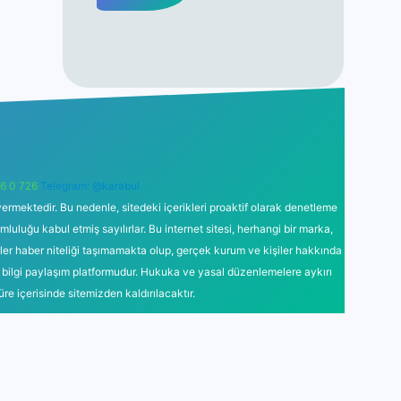
6 0 726
Telegram: @karabul
ermektedir. Bu nedenle, sitedeki içerikleri proaktif olarak denetleme
uğu kabul etmiş sayılırlar. Bu internet sitesi, herhangi bir marka,
kler haber niteliği taşımamakta olup, gerçek kurum ve kişiler hakkında
 bilgi paylaşım platformudur. Hukuka ve yasal düzenlemelere aykırı
süre içerisinde sitemizden kaldırılacaktır.