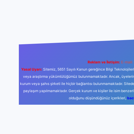
Reklam ve İletişim:
E-mail:
Yasal Uyarı:
Sitemiz, 5651 Sayılı Kanun gereğince Bilgi Teknolojiler
veya araştırma yükümlülüğümüz bulunmamaktadır. Ancak, üyelerimiz y
kurum veya şahıs şirketi ile hiçbir bağlantısı bulunmamaktadır. Sited
paylaşım yapılmamaktadır. Gerçek kurum ve kişiler ile isim benzer
olduğunu düşündüğünüz içerikleri,
bac