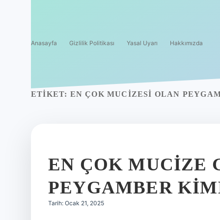
Anasayfa
Gizlilik Politikası
Yasal Uyarı
Hakkımızda
ETIKET:
EN ÇOK MUCIZESI OLAN PEYGA
EN ÇOK MUCIZE
PEYGAMBER KIM
Tarih: Ocak 21, 2025