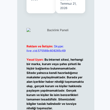
Temmuz 21,
2026
Reklam ve İletişim:
Skype:
live:.cid.575569c608265c69
Yasal Uyarı:
Bu internet sitesi, herhangi
bir marka, kurum veya şahıs şirketi ile
hiçbir bağlantısı bulunmamaktadır.
Sitede yalnızca kendi hazırladığımız
makaleler paylaşılmaktadır. Burada yer
alan içerikler haber niteliği taşımamakta
olup, gerçek kurum ve kişiler hakkında
paylaşım yapılmamaktadır. Gerçek
kurum ve kişiler ile isim benzerlikleri
tamamen tesadüfidir. Sitemizdeki
bilgiler taslak halindedir ve tavsiye
niteliği taşımazlar.