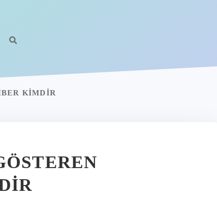
MBER KIMDIR
 GÖSTEREN
DIR