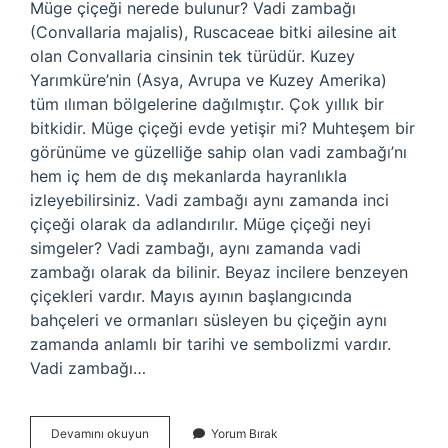
Müge çiçeği nerede bulunur? Vadi zambağı
(Convallaria majalis), Ruscaceae bitki ailesine ait
olan Convallaria cinsinin tek türüdür. Kuzey
Yarımküre’nin (Asya, Avrupa ve Kuzey Amerika)
tüm ılıman bölgelerine dağılmıştır. Çok yıllık bir
bitkidir. Müge çiçeği evde yetişir mi? Muhteşem bir
görünüme ve güzelliğe sahip olan vadi zambağı’nı
hem iç hem de dış mekanlarda hayranlıkla
izleyebilirsiniz. Vadi zambağı aynı zamanda inci
çiçeği olarak da adlandırılır. Müge çiçeği neyi
simgeler? Vadi zambağı, aynı zamanda vadi
zambağı olarak da bilinir. Beyaz incilere benzeyen
çiçekleri vardır. Mayıs ayının başlangıcında
bahçeleri ve ormanları süsleyen bu çiçeğin aynı
zamanda anlamlı bir tarihi ve sembolizmi vardır.
Vadi zambağı…
Müge
Devamını okuyun
Yorum Bırak