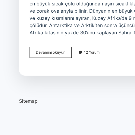
en büyük sıcak çölü olduğundan aşırı sıcaklık
ve çorak ovalarıyla bilinir. Dünyanın en büyük
ve kuzey kısımlarını ayıran, Kuzey Afrika’da 9
çölüdür. Antarktika ve Arktik’ten sonra üçünc
Afrika kıtasının yüzde 30’unu kaplayan Sahra,
Büyük
Devamını okuyun
12 Yorum
Sandy
Çölü
Nerededir
Sitemap