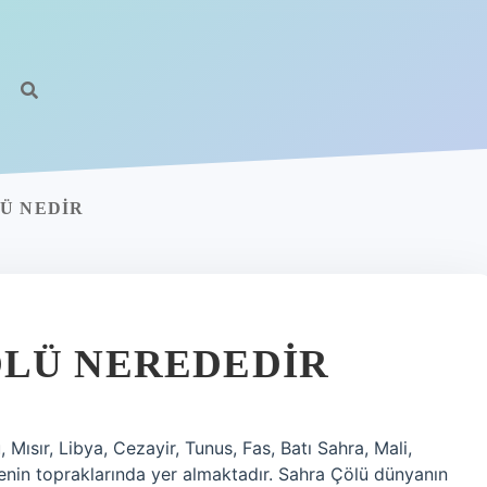
Ü NEDIR
ÖLÜ NEREDEDIR
ısır, Libya, Cezayir, Tunus, Fas, Batı Sahra, Mali,
kenin topraklarında yer almaktadır. Sahra Çölü dünyanın