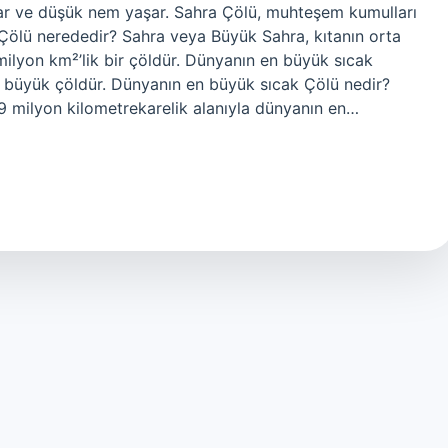
lar ve düşük nem yaşar. Sahra Çölü, muhteşem kumulları
 Çölü nerededir? Sahra veya Büyük Sahra, kıtanın orta
 milyon km²’lik bir çöldür. Dünyanın en büyük sıcak
ü büyük çöldür. Dünyanın en büyük sıcak Çölü nedir?
 9 milyon kilometrekarelik alanıyla dünyanın en…