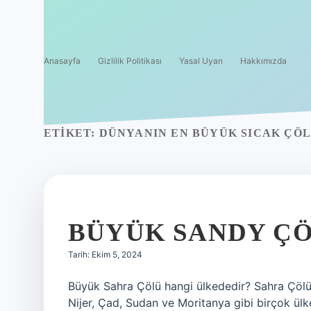
Anasayfa
Gizlilik Politikası
Yasal Uyarı
Hakkımızda
ETIKET:
DÜNYANIN EN BÜYÜK SICAK ÇÖL
BÜYÜK SANDY Ç
Tarih: Ekim 5, 2024
Büyük Sahra Çölü hangi ülkededir? Sahra Çölü, M
Nijer, Çad, Sudan ve Moritanya gibi birçok ül