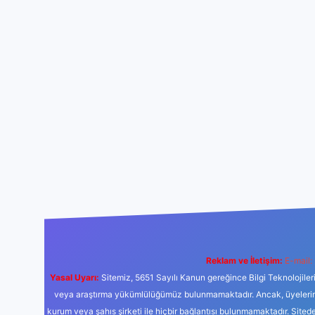
Reklam ve İletişim:
E-mail:
Yasal Uyarı:
Sitemiz, 5651 Sayılı Kanun gereğince Bilgi Teknolojiler
veya araştırma yükümlülüğümüz bulunmamaktadır. Ancak, üyelerimiz y
kurum veya şahıs şirketi ile hiçbir bağlantısı bulunmamaktadır. Sited