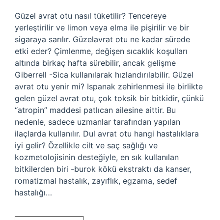
Güzel avrat otu nasıl tüketilir? Tencereye
yerleştirilir ve limon veya elma ile pişirilir ve bir
sigaraya sarılır. Güzelavrat otu ne kadar sürede
etki eder? Çimlenme, değişen sıcaklık koşulları
altında birkaç hafta sürebilir, ancak gelişme
Giberrell -Sica kullanılarak hızlandırılabilir. Güzel
avrat otu yenir mi? Ispanak zehirlenmesi ile birlikte
gelen güzel avrat otu, çok toksik bir bitkidir, çünkü
“atropin” maddesi patlıcan ailesine aittir. Bu
nedenle, sadece uzmanlar tarafından yapılan
ilaçlarda kullanılır. Dul avrat otu hangi hastalıklara
iyi gelir? Özellikle cilt ve saç sağlığı ve
kozmetolojisinin desteğiyle, en sık kullanılan
bitkilerden biri -burok kökü ekstraktı da kanser,
romatizmal hastalık, zayıflık, egzama, sedef
hastalığı…