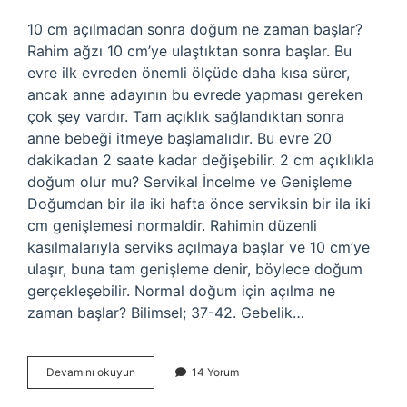
10 cm açılmadan sonra doğum ne zaman başlar?
Rahim ağzı 10 cm’ye ulaştıktan sonra başlar. Bu
evre ilk evreden önemli ölçüde daha kısa sürer,
ancak anne adayının bu evrede yapması gereken
çok şey vardır. Tam açıklık sağlandıktan sonra
anne bebeği itmeye başlamalıdır. Bu evre 20
dakikadan 2 saate kadar değişebilir. 2 cm açıklıkla
doğum olur mu? Servikal İncelme ve Genişleme
Doğumdan bir ila iki hafta önce serviksin bir ila iki
cm genişlemesi normaldir. Rahimin düzenli
kasılmalarıyla serviks açılmaya başlar ve 10 cm’ye
ulaşır, buna tam genişleme denir, böylece doğum
gerçekleşebilir. Normal doğum için açılma ne
zaman başlar? Bilimsel; 37-42. Gebelik…
Normal
Devamını okuyun
14 Yorum
Doğum
Için