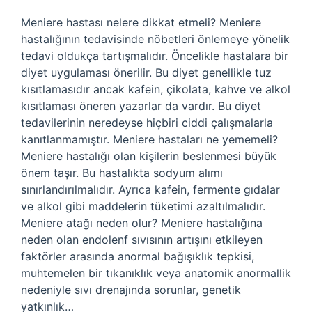
Meniere hastası nelere dikkat etmeli? Meniere
hastalığının tedavisinde nöbetleri önlemeye yönelik
tedavi oldukça tartışmalıdır. Öncelikle hastalara bir
diyet uygulaması önerilir. Bu diyet genellikle tuz
kısıtlamasıdır ancak kafein, çikolata, kahve ve alkol
kısıtlaması öneren yazarlar da vardır. Bu diyet
tedavilerinin neredeyse hiçbiri ciddi çalışmalarla
kanıtlanmamıştır. Meniere hastaları ne yememeli?
Meniere hastalığı olan kişilerin beslenmesi büyük
önem taşır. Bu hastalıkta sodyum alımı
sınırlandırılmalıdır. Ayrıca kafein, fermente gıdalar
ve alkol gibi maddelerin tüketimi azaltılmalıdır.
Meniere atağı neden olur? Meniere hastalığına
neden olan endolenf sıvısının artışını etkileyen
faktörler arasında anormal bağışıklık tepkisi,
muhtemelen bir tıkanıklık veya anatomik anormallik
nedeniyle sıvı drenajında ​​sorunlar, genetik
yatkınlık…