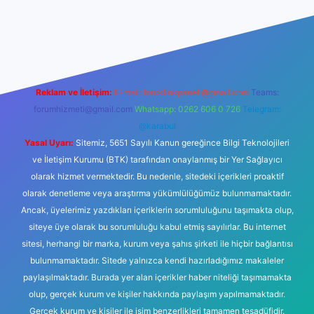
er yeni giriş
Reklam ve İletişim:
E-mail:
backlinkpaneli@gmail.com
Teams:
forumhizmeti@gmail.com
Whatsapp: 0262 606 0 726
Telegram:
@karabul
Yasal Uyarı:
Sitemiz, 5651 Sayılı Kanun gereğince Bilgi Teknolojileri
ve İletişim Kurumu (BTK) tarafından onaylanmış bir Yer Sağlayıcı
olarak hizmet vermektedir. Bu nedenle, sitedeki içerikleri proaktif
olarak denetleme veya araştırma yükümlülüğümüz bulunmamaktadır.
Ancak, üyelerimiz yazdıkları içeriklerin sorumluluğunu taşımakta olup,
siteye üye olarak bu sorumluluğu kabul etmiş sayılırlar. Bu internet
sitesi, herhangi bir marka, kurum veya şahıs şirketi ile hiçbir bağlantısı
bulunmamaktadır. Sitede yalnızca kendi hazırladığımız makaleler
paylaşılmaktadır. Burada yer alan içerikler haber niteliği taşımamakta
olup, gerçek kurum ve kişiler hakkında paylaşım yapılmamaktadır.
Gerçek kurum ve kişiler ile isim benzerlikleri tamamen tesadüfidir.