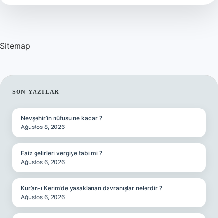
Sitemap
SIDEBAR
SON YAZILAR
Nevşehir’in nüfusu ne kadar ?
Ağustos 8, 2026
Faiz gelirleri vergiye tabi mi ?
Ağustos 6, 2026
Kur’an-ı Kerim’de yasaklanan davranışlar nelerdir ?
Ağustos 6, 2026