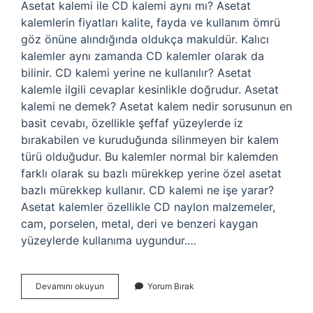
Asetat kalemi ile CD kalemi aynı mı? Asetat
kalemlerin fiyatları kalite, fayda ve kullanım ömrü
göz önüne alındığında oldukça makuldür. Kalıcı
kalemler aynı zamanda CD kalemler olarak da
bilinir. CD kalemi yerine ne kullanılır? Asetat
kalemle ilgili cevaplar kesinlikle doğrudur. Asetat
kalemi ne demek? Asetat kalem nedir sorusunun en
basit cevabı, özellikle şeffaf yüzeylerde iz
bırakabilen ve kuruduğunda silinmeyen bir kalem
türü olduğudur. Bu kalemler normal bir kalemden
farklı olarak su bazlı mürekkep yerine özel asetat
bazlı mürekkep kullanır. CD kalemi ne işe yarar?
Asetat kalemler özellikle CD naylon malzemeler,
cam, porselen, metal, deri ve benzeri kaygan
yüzeylerde kullanıma uygundur.…
Asetat
Devamını okuyun
Yorum Bırak
Kalemi
Ve