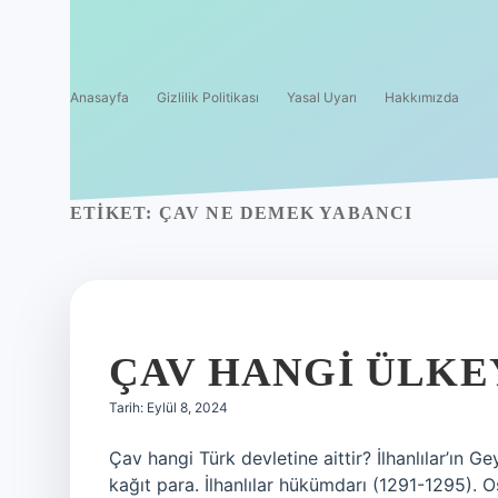
Anasayfa
Gizlilik Politikası
Yasal Uyarı
Hakkımızda
ETIKET:
ÇAV NE DEMEK YABANCI
ÇAV HANGI ÜLKE
Tarih: Eylül 8, 2024
Çav hangi Türk devletine aittir? İlhanlılar’ın Ge
kağıt para. İlhanlılar hükümdarı (1291-1295). O