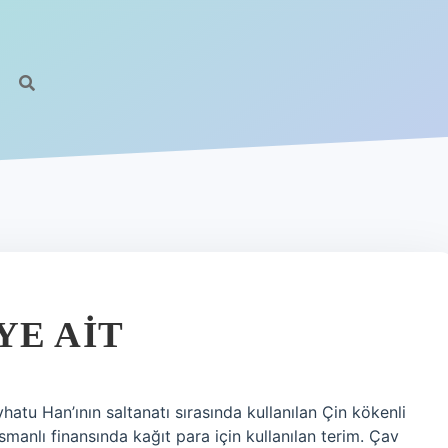
YE AIT
yhatu Han’ının saltanatı sırasında kullanılan Çin kökenli
smanlı finansında kağıt para için kullanılan terim. Çav