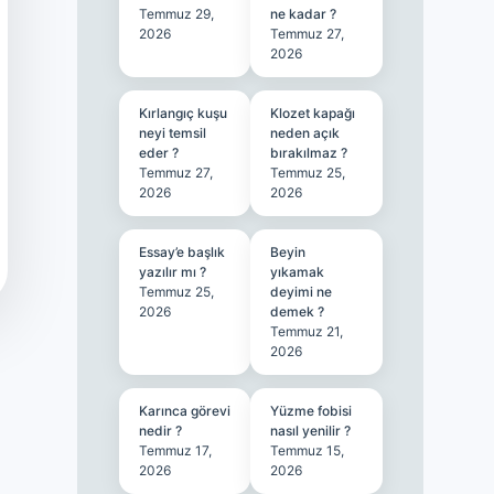
Temmuz 29,
ne kadar ?
2026
Temmuz 27,
2026
Kırlangıç kuşu
Klozet kapağı
neyi temsil
neden açık
eder ?
bırakılmaz ?
Temmuz 27,
Temmuz 25,
2026
2026
Essay’e başlık
Beyin
yazılır mı ?
yıkamak
Temmuz 25,
deyimi ne
2026
demek ?
Temmuz 21,
2026
Karınca görevi
Yüzme fobisi
nedir ?
nasıl yenilir ?
Temmuz 17,
Temmuz 15,
2026
2026