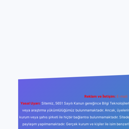
Reklam ve İletişim:
E-mail:
Yasal Uyarı:
Sitemiz, 5651 Sayılı Kanun gereğince Bilgi Teknolojiler
veya araştırma yükümlülüğümüz bulunmamaktadır. Ancak, üyelerimiz y
kurum veya şahıs şirketi ile hiçbir bağlantısı bulunmamaktadır. Sited
paylaşım yapılmamaktadır. Gerçek kurum ve kişiler ile isim benzer