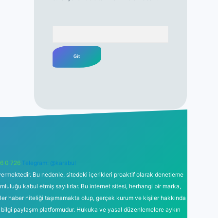
Arama
6 0 726
Telegram: @karabul
ermektedir. Bu nedenle, sitedeki içerikleri proaktif olarak denetleme
uğu kabul etmiş sayılırlar. Bu internet sitesi, herhangi bir marka,
kler haber niteliği taşımamakta olup, gerçek kurum ve kişiler hakkında
 bilgi paylaşım platformudur. Hukuka ve yasal düzenlemelere aykırı