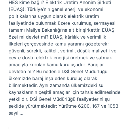
HES kime bağlı? Elektrik Üretim Anonim Şirketi
(EÜAŞ); Türkiye’nin genel enerji ve ekonomi
politikalarına uygun olarak elektrik üretim
faaliyetinde bulunmak üzere kurulmuş, sermayesi
tamamı Maliye Bakanlığı’na ait bir şirkettir. EÜAŞ
özel mi devlet mi? EÜAŞ, kârlılık ve verimlilik
ilkeleri çerçevesinde kamu yararını gözeterek;
güvenli, sürekli, kaliteli, verimli, düşük maliyetli ve
çevre dostu elektrik enerjisi üretmek ve satmak
amacıyla kurulan kamu kuruluşudur. Barajlar
devletin mi? Bu nedenle DSİ Genel Müdürlüğü
ülkemizde baraj inşa eden kuruluş olarak
bilinmektedir. Aynı zamanda ülkemizdeki su
kaynaklarının çeşitli amaçlar için tahsis edilmesinde
yetkilidir. DSİ Genel Müdürlüğü faaliyetlerini şu
şekilde yürütmektedir: Yürütme 6200, 167 ve 1053
sayılı…