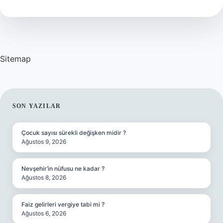
Demek
Sitemap
SIDEBAR
SON YAZILAR
Çocuk sayısı sürekli değişken midir ?
Ağustos 9, 2026
Nevşehir’in nüfusu ne kadar ?
Ağustos 8, 2026
Faiz gelirleri vergiye tabi mi ?
Ağustos 6, 2026