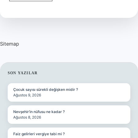
Kaç
Tl
Sitemap
SIDEBAR
SON YAZILAR
Çocuk sayısı sürekli değişken midir ?
Ağustos 9, 2026
Nevşehir’in nüfusu ne kadar ?
Ağustos 8, 2026
Faiz gelirleri vergiye tabi mi ?