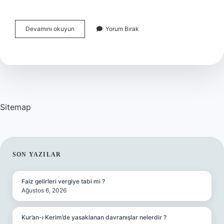
Mc
Devamını okuyun
Yorum Bırak
Barış
Kaç
Yaşında
Sitemap
SIDEBAR
SON YAZILAR
Faiz gelirleri vergiye tabi mi ?
Ağustos 6, 2026
Kur’an-ı Kerim’de yasaklanan davranışlar nelerdir ?