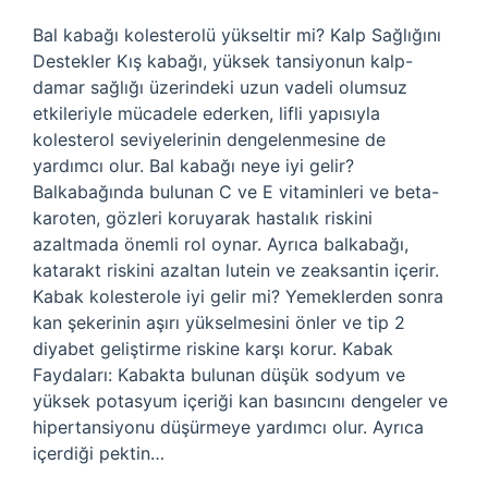
Bal kabağı kolesterolü yükseltir mi? Kalp Sağlığını
Destekler Kış kabağı, yüksek tansiyonun kalp-
damar sağlığı üzerindeki uzun vadeli olumsuz
etkileriyle mücadele ederken, lifli yapısıyla
kolesterol seviyelerinin dengelenmesine de
yardımcı olur. Bal kabağı neye iyi gelir?
Balkabağında bulunan C ve E vitaminleri ve beta-
karoten, gözleri koruyarak hastalık riskini
azaltmada önemli rol oynar. Ayrıca balkabağı,
katarakt riskini azaltan lutein ve zeaksantin içerir.
Kabak kolesterole iyi gelir mi? Yemeklerden sonra
kan şekerinin aşırı yükselmesini önler ve tip 2
diyabet geliştirme riskine karşı korur. Kabak
Faydaları: Kabakta bulunan düşük sodyum ve
yüksek potasyum içeriği kan basıncını dengeler ve
hipertansiyonu düşürmeye yardımcı olur. Ayrıca
içerdiği pektin…