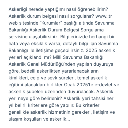
Askerliği nerede yaptığımı nasıl öğrenebilirim?
Askerlik durum belgesi nasıl sorgulanır? www..tr
web sitesinde “Kurumlar” başlığı altında Savunma
Bakanlığı Askerlik Durum Belgesi Sorgulama
servisine ulaşabilirsiniz. Bilgilerinizde herhangi bir
hata veya eksiklik varsa, detaylı bilgi için Savunma
Bakanlığı ile iletişime geçebilirsiniz. 2025 askerlik
yerleri açıklandı mı? Milli Savunma Bakanlığı
Askerlik Genel Müdürlüğü’nden yapılan duyuruya
göre, bedelli askerlikten yararlanacakların
kimlikleri, celp ve sevk süreleri, temel askerlik
eğitimi alacakları birlikler Ocak 2025’te e-devlet ve
askerlik şubeleri üzerinden duyurulacak. Askerlik
yeri neye göre belirlenir? Askerlik yeri tahsisi her
yıl belirli kriterlere göre yapılır. Bu kriterler
genellikle askerlik hizmetinin gerekleri, iletişim ve
ulaşım koşulları ve askerlik…